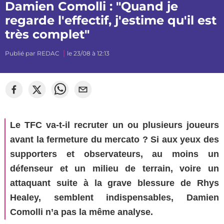
Damien Comolli : "Quand je
regarde l'effectif, j'estime qu'il est
très complet"
Publié par
REDAC
le 23/08 à 12:13
Le TFC va-t-il recruter un ou plusieurs joueurs
avant la fermeture du mercato ? Si aux yeux des
supporters et observateurs, au moins un
défenseur et un milieu de terrain, voire un
attaquant suite à la grave blessure de Rhys
Healey, semblent indispensables, Damien
Comolli n’a pas la même analyse.