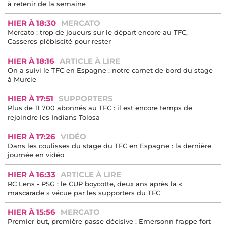
à retenir de la semaine
HIER À 18:30
MERCATO
Mercato : trop de joueurs sur le départ encore au TFC,
Casseres plébiscité pour rester
HIER À 18:16
ARTICLE À LIRE
On a suivi le TFC en Espagne : notre carnet de bord du stage
à Murcie
HIER À 17:51
SUPPORTERS
Plus de 11 700 abonnés au TFC : il est encore temps de
rejoindre les Indians Tolosa
HIER À 17:26
VIDÉO
Dans les coulisses du stage du TFC en Espagne : la dernière
journée en vidéo
HIER À 16:33
ARTICLE À LIRE
RC Lens - PSG : le CUP boycotte, deux ans après la «
mascarade » vécue par les supporters du TFC
HIER À 15:56
MERCATO
Premier but, première passe décisive : Emersonn frappe fort