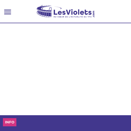
bénévoles
INFO