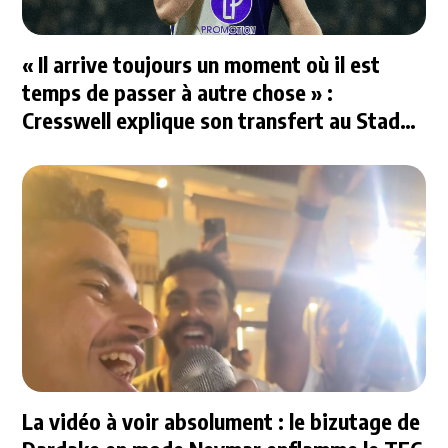
« Il arrive toujours un moment où il est
temps de passer à autre chose » :
Cresswell explique son transfert au Stade
Rennais
La vidéo à voir absolument : le bizutage de