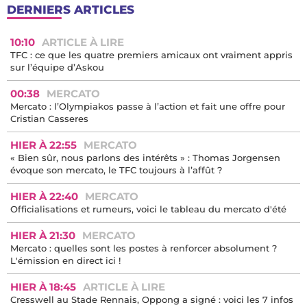
DERNIERS ARTICLES
10:10
ARTICLE À LIRE
TFC : ce que les quatre premiers amicaux ont vraiment appris
sur l’équipe d’Askou
00:38
MERCATO
Mercato : l’Olympiakos passe à l’action et fait une offre pour
Cristian Casseres
HIER À 22:55
MERCATO
« Bien sûr, nous parlons des intérêts » : Thomas Jorgensen
évoque son mercato, le TFC toujours à l’affût ?
HIER À 22:40
MERCATO
Officialisations et rumeurs, voici le tableau du mercato d'été
HIER À 21:30
MERCATO
Mercato : quelles sont les postes à renforcer absolument ?
L'émission en direct ici !
HIER À 18:45
ARTICLE À LIRE
Cresswell au Stade Rennais, Oppong a signé : voici les 7 infos