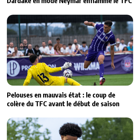
Dardake en mode Neymar enflamme le TFC
Pelouses en mauvais état : le coup de
colère du TFC avant le début de saison