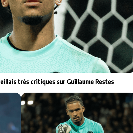
illais très critiques sur Guillaume Restes