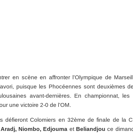
ntrer en scène en affronter l’Olympique de Marseil
avori, puisque les Phocéennes sont deuxièmes de
ulousaines avant-dernières. En championnat, les
ur une victoire 2-0 de l’OM.
s défieront Colomiers en 32ème de finale de la 
s
Aradj, Niombo, Edjouma
et
Beliandjou
ce diman