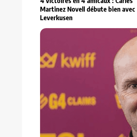
4 victoires en 4 amicaux : Carles
Martinez Novell débute bien avec
Leverkusen