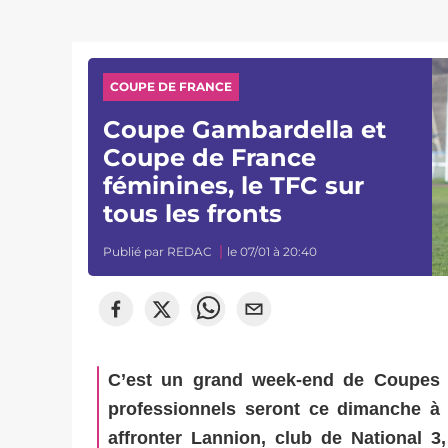
COUPE DE FRANCE
Coupe Gambardella et
Coupe de France
féminines, le TFC sur
tous les fronts
Publié par
REDAC
le 07/01 à 20:40
C’est un grand week-end de Coupes 
professionnels seront ce dimanche 
affronter Lannion, club de National 3