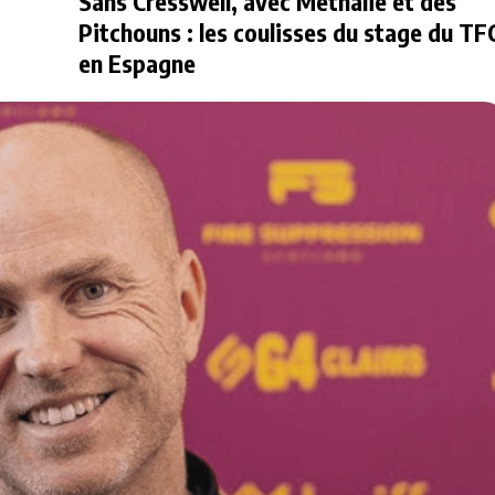
Sans Cresswell, avec Methalie et des
Pitchouns : les coulisses du stage du TF
en Espagne