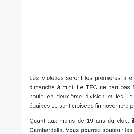
Les Violettes seront les premières à e
dimanche à midi. Le TFC ne part pas f
poule en deuxième division et les To
équipes se sont croisées fin novembre po
Quant aux moins de 19 ans du club, il
Gambardella. Vous pourrez soutenir le