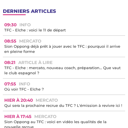
DERNIERS ARTICLES
09:30
INFO
TFC - Elche : voici le 11 de départ
08:55
MERCATO
Sion Oppong déjà prêt à jouer avec le TFC : pourquoi il arrive
en pleine forme
08:21
ARTICLE À LIRE
TFC - Elche : mercato, nouveau coach, préparation… Que vaut
le club espagnol ?
07:55
INFO
Où voir TFC - Elche ?
HIER À 20:40
MERCATO
Qui sera la prochaine recrue du TFC ? L'émission à revivre ici !
HIER À 17:45
MERCATO
Sion Oppong au TFC : voici en vidéo les qualités de la
nouvelle recrue