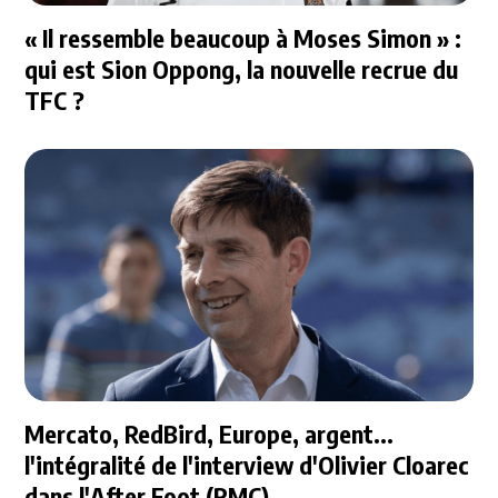
« Il ressemble beaucoup à Moses Simon » :
qui est Sion Oppong, la nouvelle recrue du
TFC ?
Mercato, RedBird, Europe, argent...
l'intégralité de l'interview d'Olivier Cloarec
dans l'After Foot (RMC)