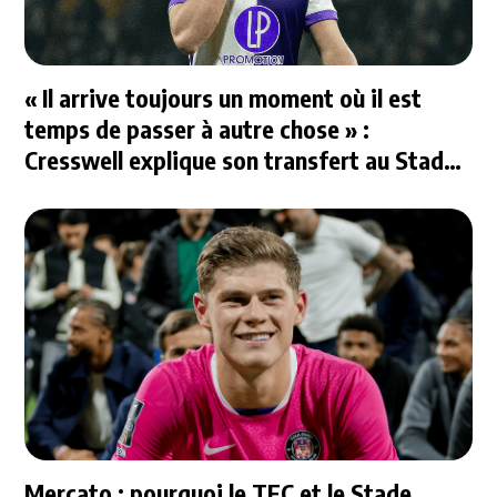
« Il arrive toujours un moment où il est
temps de passer à autre chose » :
Cresswell explique son transfert au Stade
Rennais
Mercato : pourquoi le TFC et le Stade