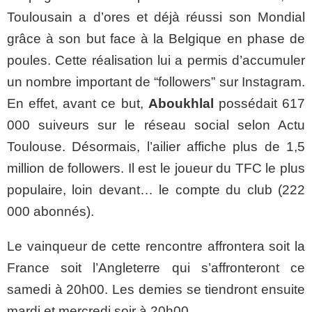
Toulousain a d’ores et déjà réussi son Mondial
grâce à son but face à la Belgique en phase de
poules. Cette réalisation lui a permis d’accumuler
un nombre important de “followers” sur Instagram.
En effet, avant ce but,
Aboukhlal
possédait 617
000 suiveurs sur le réseau social selon Actu
Toulouse. Désormais, l’ailier affiche plus de 1,5
million de followers. Il est le joueur du TFC le plus
populaire, loin devant… le compte du club (222
000 abonnés).
Le vainqueur de cette rencontre affrontera soit la
France soit l’Angleterre qui s’affronteront ce
samedi à 20h00. Les demies se tiendront ensuite
mardi et mercredi soir à 20h00.