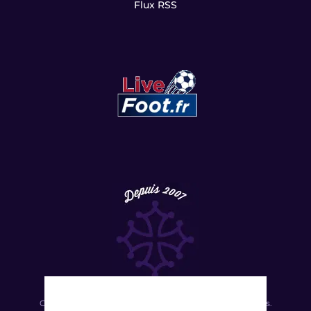
Flux RSS
Copyright
©
2022 LesViolets.Com - Tous droits réservés.