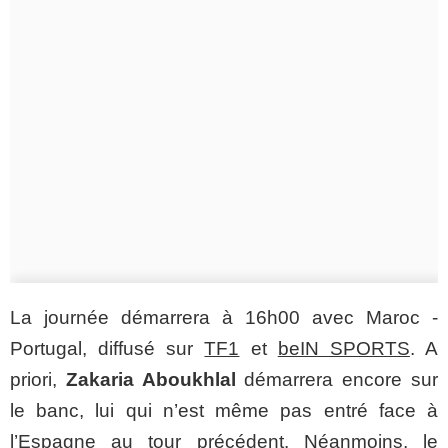
La journée démarrera à 16h00 avec Maroc -
Portugal, diffusé sur
TF1
et
beIN SPORTS
. A
priori,
Zakaria Aboukhlal
démarrera encore sur
le banc, lui qui n’est même pas entré face à
l’Espagne au tour précédent. Néanmoins, le