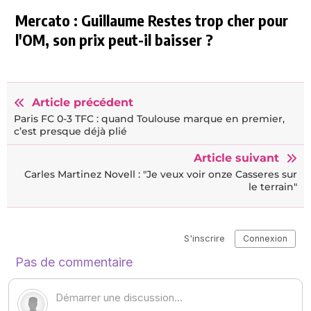
Mercato : Guillaume Restes trop cher pour
l'OM, son prix peut-il baisser ?
Article précédent
Paris FC 0-3 TFC : quand Toulouse marque en premier,
c’est presque déjà plié
Article suivant
Carles Martinez Novell : "Je veux voir onze Casseres sur
le terrain"