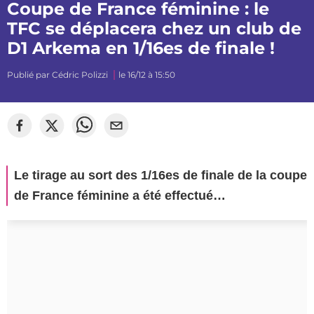
Coupe de France féminine : le
TFC se déplacera chez un club de
D1 Arkema en 1/16es de finale !
Publié par
Cédric Polizzi
le 16/12 à 15:50
©
Jules Casamayou
Le tirage au sort des 1/16es de finale de la coupe
de France féminine a été effectué…