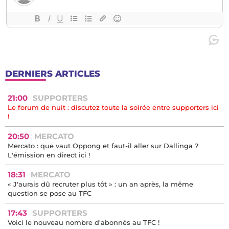
DERNIERS ARTICLES
21:00
SUPPORTERS
Le forum de nuit : discutez toute la soirée entre supporters ici
!
20:50
MERCATO
Mercato : que vaut Oppong et faut-il aller sur Dallinga ?
L'émission en direct ici !
18:31
MERCATO
« J'aurais dû recruter plus tôt » : un an après, la même
question se pose au TFC
17:43
SUPPORTERS
Voici le nouveau nombre d'abonnés au TFC !