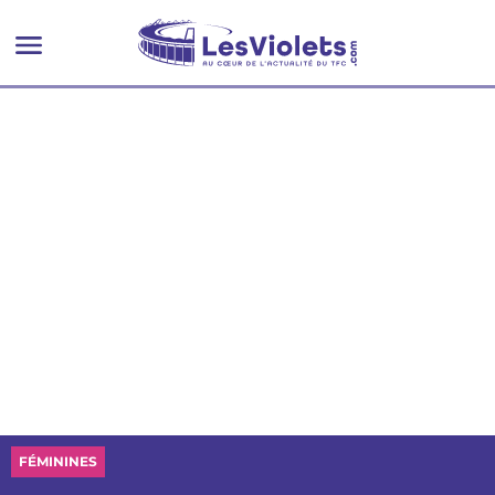
FÉMININES