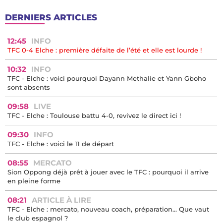
DERNIERS ARTICLES
12:45
INFO
TFC 0-4 Elche : première défaite de l’été et elle est lourde !
10:32
INFO
TFC - Elche : voici pourquoi Dayann Methalie et Yann Gboho
sont absents
09:58
LIVE
TFC - Elche : Toulouse battu 4-0, revivez le direct ici !
09:30
INFO
TFC - Elche : voici le 11 de départ
08:55
MERCATO
Sion Oppong déjà prêt à jouer avec le TFC : pourquoi il arrive
en pleine forme
08:21
ARTICLE À LIRE
TFC - Elche : mercato, nouveau coach, préparation… Que vaut
le club espagnol ?