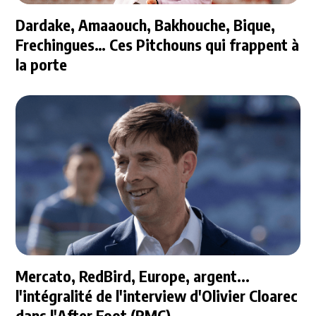
Dardake, Amaaouch, Bakhouche, Bique,
Frechingues… Ces Pitchouns qui frappent à
la porte
Mercato, RedBird, Europe, argent...
l'intégralité de l'interview d'Olivier Cloarec
dans l'After Foot (RMC)