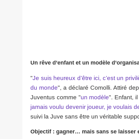
Un rêve d’enfant et un modèle d’organis
"
Je suis heureux d’être ici, c’est un priv
du monde
", a déclaré Comolli. Attiré dep
Juventus comme "
un modèle
". Enfant, i
jamais voulu devenir joueur, je voulais d
suivi la Juve sans être un véritable suppo
Objectif : gagner… mais sans se laisser