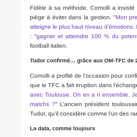
Fidèle à sa méthode, Comolli a insisté 
piège à éviter dans la gestion. "
Mon pre
atteigne le plus haut niveau d’émotions.
: "
gagner et atteindre 100 % du potent
football italien.
Tudor confirmé… grâce aux OM-TFC de 
Comolli a profité de l’occasion pour confi
que le TFC a fait irruption dans l’échange
avec Toulouse. On en a ri ensemble. Je l
matchs ?
" L’ancien président toulousai
Tudor, qu’il considère comme l’un des rar
La data, comme toujours