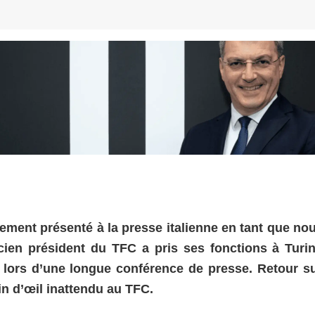
lement présenté à la presse italienne en tant que no
cien président du TFC a pris ses fonctions à Turin
o lors d’une longue conférence de presse. Retour su
n d’œil inattendu au TFC.