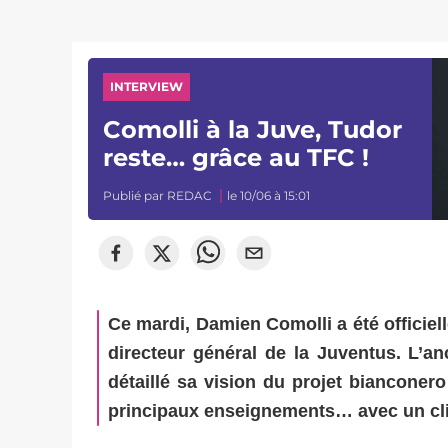
INTERVIEW
Comolli à la Juve, Tudor
reste… grâce au TFC !
Publié par
REDAC
le 10/06 à 15:01
Ce mardi, Damien Comolli a été officiel
directeur général de la Juventus. L’an
détaillé sa vision du projet bianconer
principaux enseignements… avec un cli