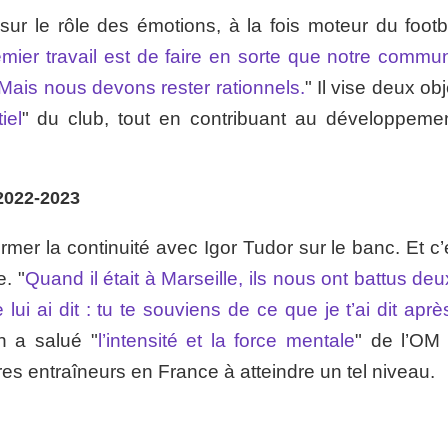
sur le rôle des émotions, à la fois moteur du footba
mier travail est de faire en sorte que notre commu
 Mais nous devons rester rationnels.
" Il vise deux obj
iel
" du club, tout en contribuant au développeme
2022-2023
rmer la continuité avec Igor Tudor sur le banc. Et c’
. "
Quand il était à Marseille, ils nous ont battus deu
ui ai dit : tu te souviens de ce que je t’ai dit apr
n a salué "
l’intensité et la force mentale
" de l’OM
es entraîneurs en France à atteindre un tel niveau.