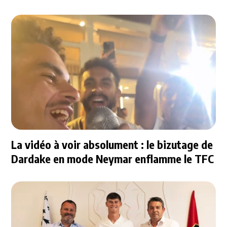
La vidéo à voir absolument : le bizutage de
Dardake en mode Neymar enflamme le TFC