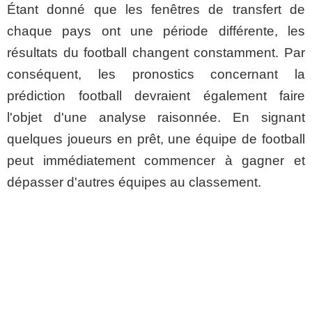
Étant donné que les fenêtres de transfert de
chaque pays ont une période différente, les
résultats du football changent constamment. Par
conséquent, les pronostics concernant la
prédiction football devraient également faire
l'objet d'une analyse raisonnée. En signant
quelques joueurs en prêt, une équipe de football
peut immédiatement commencer à gagner et
dépasser d'autres équipes au classement.