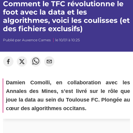
Comment le TFC révolutionne le
foot avec la data et les
algorithmes, voici les coulisses (et
des fichiers exclusifs)
Publié par
Auxence Cames
le 10/01 à 10:25
©
Segato Photo
Damien Comolli, en collaboration avec les
Annales des Mines, s’est livré sur le rôle que
joue la data au sein du Toulouse FC. Plongée au
cœur des algorithmes occitans.