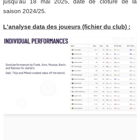
jusqu’au 18 mai 2025, date de clôture de la
saison 2024/25.
L'analyse data des joueurs (fichier du club) :