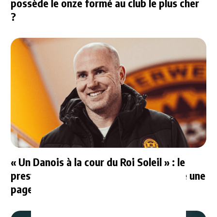
possède le onze formé au club le plus cher
?
« Un Danois à la cour du Roi Soleil » : le
prestigieux Mundo Deportivo consacre une
page entière à Jens Berthel Askou