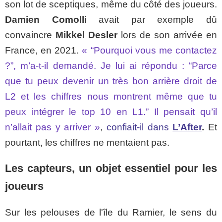
son lot de sceptiques, même du côté des joueurs.
Damien Comolli
avait par exemple dû
convaincre
Mikkel Desler
lors de son arrivée en
France, en 2021.
« “Pourquoi vous me contactez
?”, m’a-t-il demandé. Je lui ai répondu : “Parce
que tu peux devenir un très bon arrière droit de
L2 et les chiffres nous montrent même que tu
peux intégrer le top 10 en L1.” Il pensait qu’il
n’allait pas y arriver »
,
confiait-il dans
L’After
.
Et
pourtant, les chiffres ne mentaient pas.
Les capteurs, un objet essentiel pour les
joueurs
Sur les pelouses de l'île du Ramier, le sens du