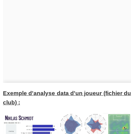
Exemple d'analyse data d'un joueur (fichier du
club) :