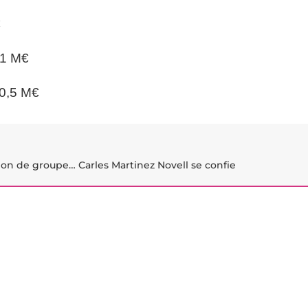
€
= 1 M€
 0,5 M€
tion de groupe… Carles Martinez Novell se confie