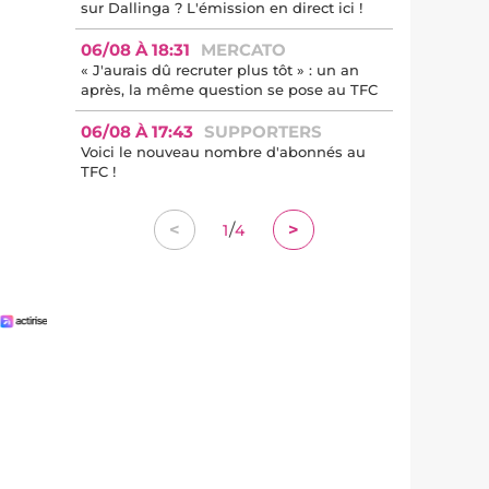
sur Dallinga ? L'émission en direct ici !
06/08 À 18:31
MERCATO
« J'aurais dû recruter plus tôt » : un an
après, la même question se pose au TFC
06/08 À 17:43
SUPPORTERS
Voici le nouveau nombre d'abonnés au
TFC !
/
<
>
1
4