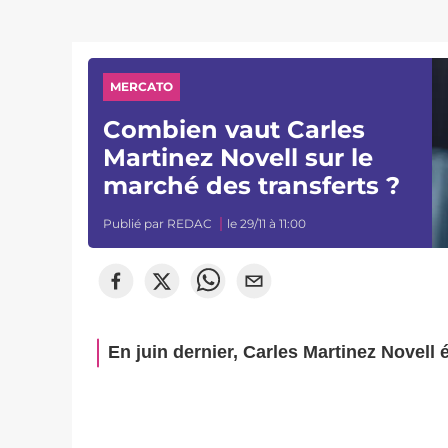
MERCATO
Combien vaut Carles
Martinez Novell sur le
marché des transferts ?
Publié par
REDAC
le 29/11 à 11:00
En juin dernier, Carles Martinez Novell 