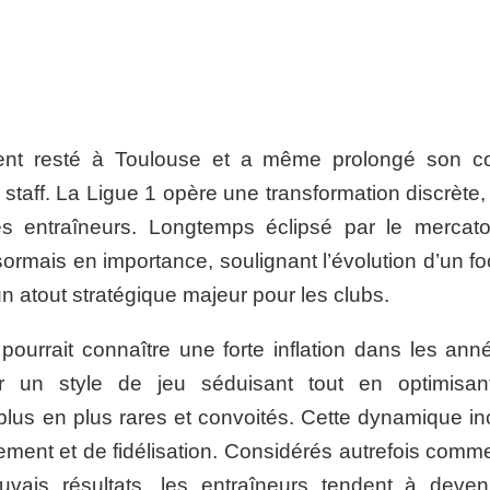
ment resté à Toulouse et a même prolongé son co
aff. La Ligue 1 opère une transformation discrète,
 ses entraîneurs. Longtemps éclipsé par le mercat
ormais en importance, soulignant l’évolution d’un fo
atout stratégique majeur pour les clubs.
ourrait connaître une forte inflation dans les ann
rer un style de jeu séduisant tout en optimisan
 plus en plus rares et convoités. Cette dynamique in
utement et de fidélisation. Considérés autrefois com
vais résultats, les entraîneurs tendent à deven