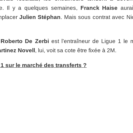
me. Il y a quelques semaines,
Franck Haise
aurai
emplacer
Julien Stéphan
. Mais sous contrat avec Nic
,
Roberto De Zerbi
est l’entraîneur de Ligue 1 le 
rtinez Novell
, lui, voit sa cote être fixée à 2M.
 1 sur le marché des transferts ?