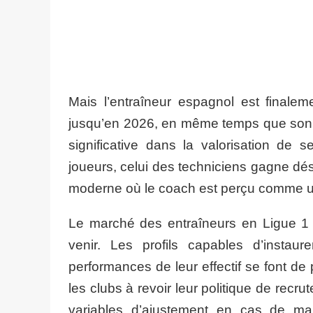
Mais l’entraîneur espagnol est finale
jusqu’en 2026, en même temps que son st
significative dans la valorisation de
joueurs, celui des techniciens gagne dés
moderne où le coach est perçu comme un 
Le marché des entraîneurs en Ligue 1 p
venir. Les profils capables d’instau
performances de leur effectif se font de
les clubs à revoir leur politique de recr
variables d’ajustement en cas de mau