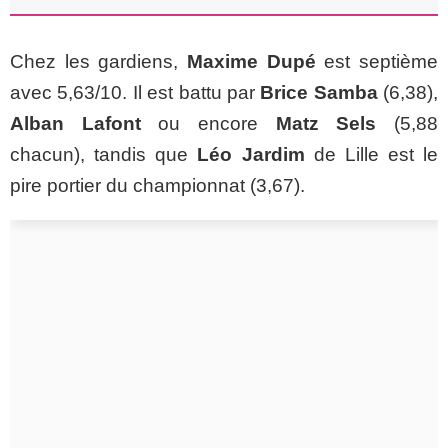
Chez les gardiens,
Maxime Dupé
est septième
avec 5,63/10. Il est battu par
Brice Samba
(6,38),
Alban Lafont
ou encore
Matz Sels
(5,88
chacun), tandis que
Léo Jardim
de Lille est le
pire portier du championnat (3,67).