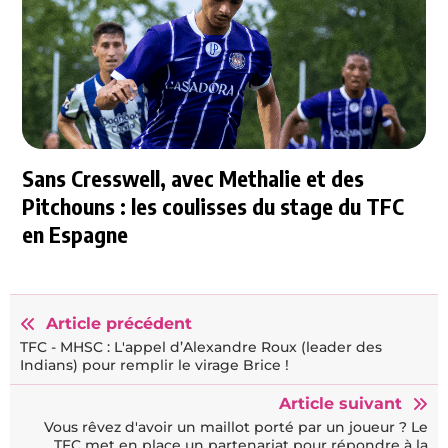
Sans Cresswell, avec Methalie et des
Pitchouns : les coulisses du stage du TFC
en Espagne
Article précédent
TFC - MHSC : L'appel d’Alexandre Roux (leader des
Indians) pour remplir le virage Brice !
Article suivant
Vous rêvez d'avoir un maillot porté par un joueur ? Le
TFC met en place un partenariat pour répondre à la