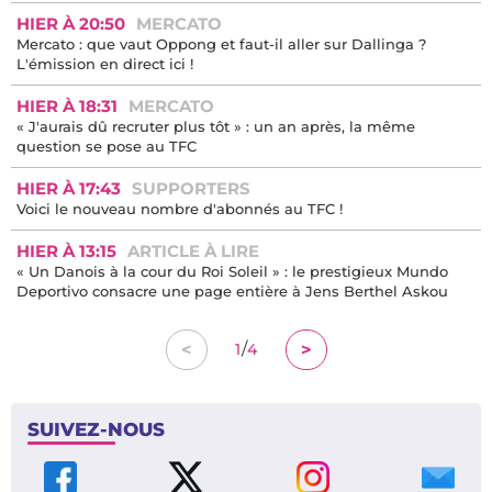
HIER À 20:50
MERCATO
Mercato : que vaut Oppong et faut-il aller sur Dallinga ?
L'émission en direct ici !
HIER À 18:31
MERCATO
« J'aurais dû recruter plus tôt » : un an après, la même
question se pose au TFC
HIER À 17:43
SUPPORTERS
Voici le nouveau nombre d'abonnés au TFC !
HIER À 13:15
ARTICLE À LIRE
« Un Danois à la cour du Roi Soleil » : le prestigieux Mundo
Deportivo consacre une page entière à Jens Berthel Askou
/
<
>
1
4
SUIVEZ-NOUS