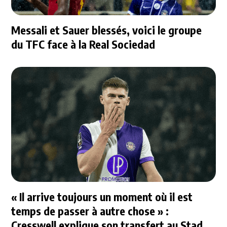
Messali et Sauer blessés, voici le groupe
du TFC face à la Real Sociedad
« Il arrive toujours un moment où il est
temps de passer à autre chose » :
Cresswell explique son transfert au Stade