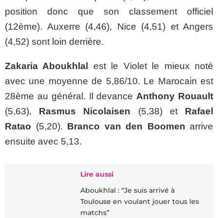
position donc que son classement officiel
(12ème). Auxerre (4,46), Nice (4,51) et Angers
(4,52) sont loin derrière.
Zakaria Aboukhlal
est le Violet le mieux noté
avec une moyenne de 5,86/10. Le Marocain est
28ème au général. Il devance
Anthony Rouault
(5,63),
Rasmus Nicolaisen
(5,38) et
Rafael
Ratao
(5,20).
Branco van den Boomen
arrive
ensuite avec 5,13.
Lire aussi
Aboukhlal : “Je suis arrivé à
Toulouse en voulant jouer tous les
matchs”