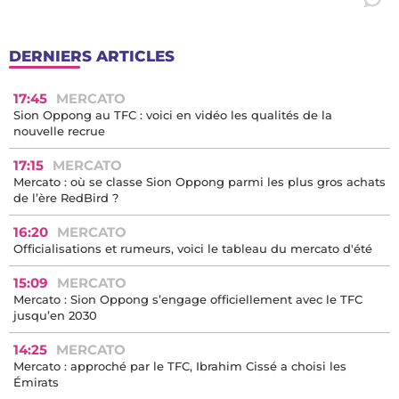
DERNIERS ARTICLES
17:45
MERCATO
Sion Oppong au TFC : voici en vidéo les qualités de la
nouvelle recrue
17:15
MERCATO
Mercato : où se classe Sion Oppong parmi les plus gros achats
de l’ère RedBird ?
16:20
MERCATO
Officialisations et rumeurs, voici le tableau du mercato d'été
15:09
MERCATO
Mercato : Sion Oppong s’engage officiellement avec le TFC
jusqu’en 2030
14:25
MERCATO
Mercato : approché par le TFC, Ibrahim Cissé a choisi les
Émirats