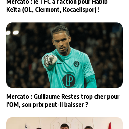
Mercato : le TFC à l'action pour Habib
Keïta (OL, Clermont, Kocaelispor) !
Mercato : Guillaume Restes trop cher pour
l'OM, son prix peut-il baisser ?