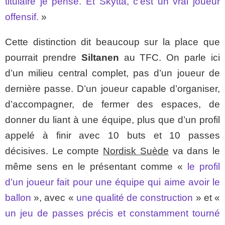
titulaire je pense. Et Skyttä, c’est un vrai joueur
offensif.
»
Cette distinction dit beaucoup sur la place que
pourrait prendre
Siltanen
au TFC. On parle ici
d’un milieu central complet, pas d’un joueur de
dernière passe. D’un joueur capable d’organiser,
d’accompagner, de fermer des espaces, de
donner du liant à une équipe, plus que d’un profil
appelé à finir avec 10 buts et 10 passes
décisives. Le compte
Nordisk Suède
va dans le
même sens en le présentant comme «
le profil
d’un joueur fait pour une équipe qui aime avoir le
ballon
», avec «
une qualité de construction
» et «
un jeu de passes précis et constamment tourné