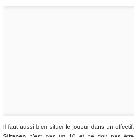
Il faut aussi bien situer le joueur dans un effectif.
Siltanen
n’est pas un 10 et ne doit pas être