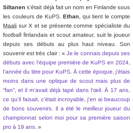
Siltanen
s’était déjà fait un nom en Finlande sous
les couleurs de KuPS.
Ethan
, qui tient le compte
Maali
sur X et se présente comme spécialiste du
football finlandais et scout amateur, suit le joueur
depuis ses débuts au plus haut niveau. Son
souvenir est très clair : «
Je le connais depuis ses
débuts avec l’équipe première de KuPS en 2024,
l’année du titre pour KuPS. À cette époque, j’étais
moins dans une optique de scout mais plus de
“fan”, et il m’avait déjà tapé dans l’œil. À 17 ans,
ce qu’il faisait, c’était incroyable, j’en ai beaucoup
de bons souvenirs. Il a été le meilleur joueur du
championnat selon moi pour sa première saison
pro à 19 ans.
»