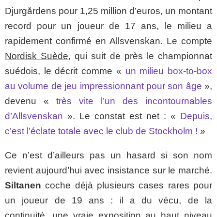
Djurgårdens pour 1,25 million d’euros, un montant
record pour un joueur de 17 ans, le milieu a
rapidement confirmé en Allsvenskan. Le compte
Nordisk Suède
, qui suit de près le championnat
suédois, le décrit comme «
un milieu box-to-box
au volume de jeu impressionnant pour son âge
»,
devenu «
très vite l’un des incontournables
d’Allsvenskan
». Le constat est net : «
Depuis,
c’est l’éclate totale avec le club de Stockholm !
»
Ce n’est d’ailleurs pas un hasard si son nom
revient aujourd’hui avec insistance sur le marché.
Siltanen
coche déjà plusieurs cases rares pour
un joueur de 19 ans : il a du vécu, de la
continuité, une vraie exposition au haut niveau