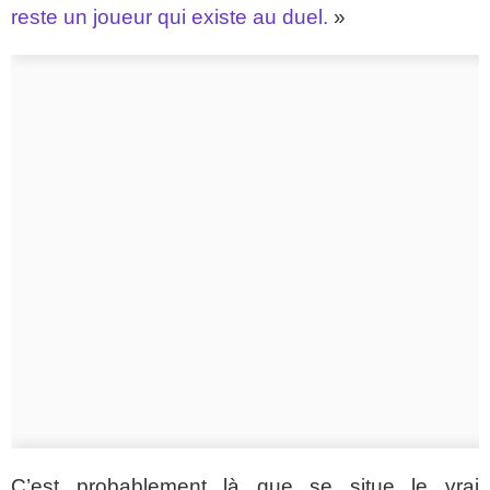
reste un joueur qui existe au duel.
»
C’est probablement là que se situe le vrai