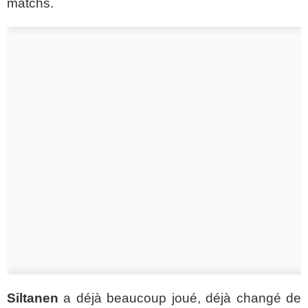
matchs.
Siltanen
a déjà beaucoup joué, déjà changé de