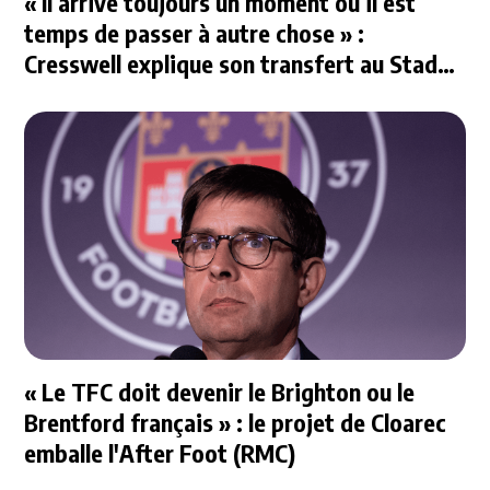
« Il arrive toujours un moment où il est
temps de passer à autre chose » :
Cresswell explique son transfert au Stade
Rennais
« Le TFC doit devenir le Brighton ou le
Brentford français » : le projet de Cloarec
emballe l'After Foot (RMC)