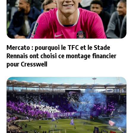
Mercato : pourquoi le TFC et le Stade
Rennais ont choisi ce montage financier
pour Cresswell