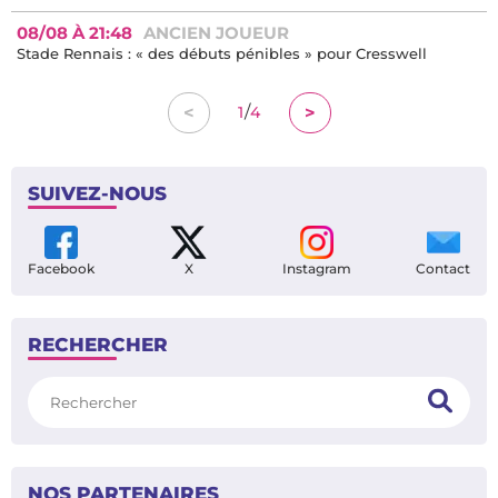
08/08 À 21:48
ANCIEN JOUEUR
Stade Rennais : « des débuts pénibles » pour Cresswell
/
<
>
1
4
SUIVEZ-NOUS
Facebook
X
Instagram
Contact
RECHERCHER
Rechercher
NOS PARTENAIRES