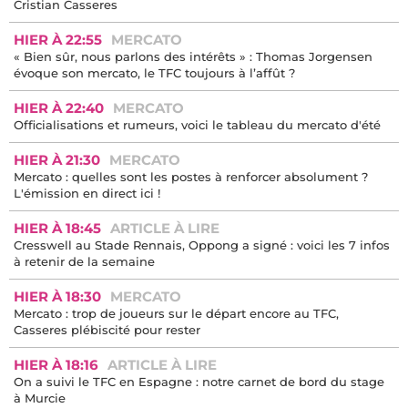
Cristian Casseres
HIER À 22:55
MERCATO
« Bien sûr, nous parlons des intérêts » : Thomas Jorgensen
évoque son mercato, le TFC toujours à l’affût ?
HIER À 22:40
MERCATO
Officialisations et rumeurs, voici le tableau du mercato d'été
HIER À 21:30
MERCATO
Mercato : quelles sont les postes à renforcer absolument ?
L'émission en direct ici !
HIER À 18:45
ARTICLE À LIRE
Cresswell au Stade Rennais, Oppong a signé : voici les 7 infos
à retenir de la semaine
HIER À 18:30
MERCATO
Mercato : trop de joueurs sur le départ encore au TFC,
Casseres plébiscité pour rester
HIER À 18:16
ARTICLE À LIRE
On a suivi le TFC en Espagne : notre carnet de bord du stage
à Murcie