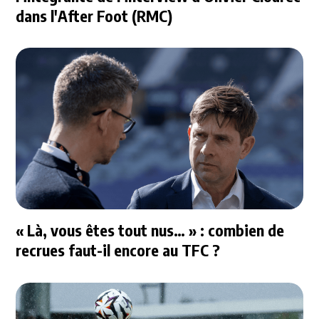
dans l'After Foot (RMC)
« Là, vous êtes tout nus… » : combien de
recrues faut-il encore au TFC ?