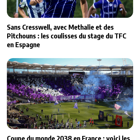
Sans Cresswell, avec Methalie et des
Pitchouns : les coulisses du stage du TFC
en Espagne
Coupe du monde 2038 en France : voici les