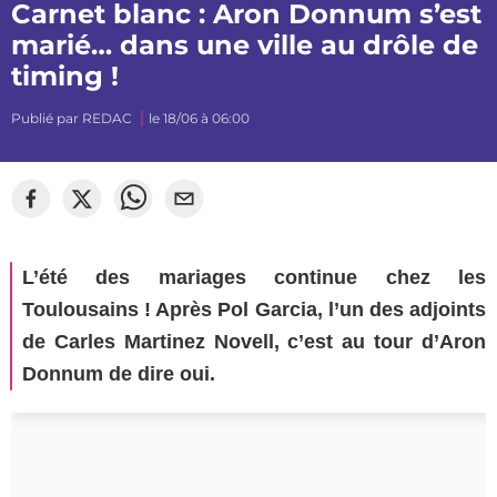
Carnet blanc : Aron Donnum s’est
marié… dans une ville au drôle de
timing !
Publié par
REDAC
le 18/06 à 06:00
L’été des mariages continue chez les
Toulousains ! Après Pol Garcia, l’un des adjoints
de Carles Martinez Novell, c’est au tour d’Aron
Donnum de dire oui.