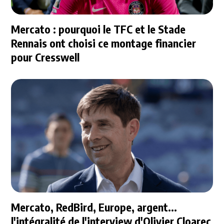
Mercato : pourquoi le TFC et le Stade
Rennais ont choisi ce montage financier
pour Cresswell
Mercato, RedBird, Europe, argent...
l'intégralité de l'interview d'Olivier Cloarec