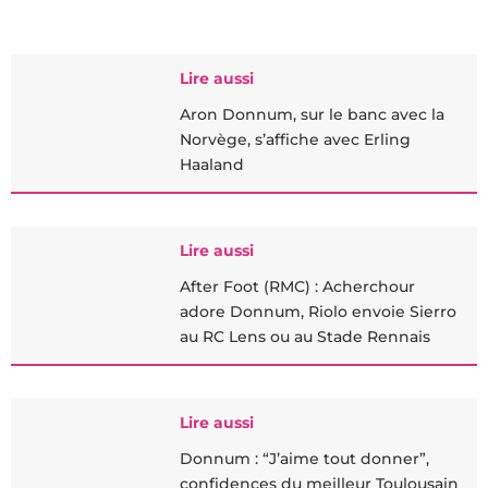
Lire aussi
Aron Donnum, sur le banc avec la
Norvège, s’affiche avec Erling
Haaland
Lire aussi
After Foot (RMC) : Acherchour
adore Donnum, Riolo envoie Sierro
au RC Lens ou au Stade Rennais
Lire aussi
Donnum : “J’aime tout donner”,
confidences du meilleur Toulousain