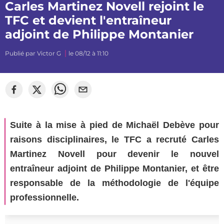
Carles Martinez Novell rejoint le
TFC et devient l'entraîneur
adjoint de Philippe Montanier
Publié par
Victor G
le 08/12 à 11:10
Suite à la mise à pied de Michaël Debève pour
raisons disciplinaires, le TFC a recruté Carles
Martinez Novell pour devenir le nouvel
entraîneur adjoint de Philippe Montanier, et être
responsable de la méthodologie de l'équipe
professionnelle.