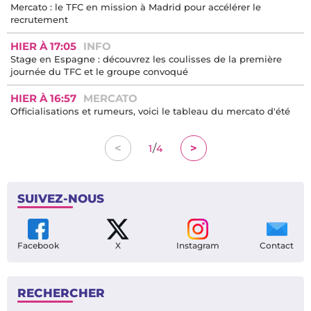
Mercato : le TFC en mission à Madrid pour accélérer le
recrutement
HIER À 17:05
INFO
Stage en Espagne : découvrez les coulisses de la première
journée du TFC et le groupe convoqué
HIER À 16:57
MERCATO
Officialisations et rumeurs, voici le tableau du mercato d'été
/
<
>
1
4
SUIVEZ-NOUS
Facebook
X
Instagram
Contact
RECHERCHER