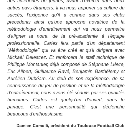
des catégories de jeunes, avant d'exercer dans deux
autres pays étrangers. Il va nous apporter sa culture du
succès, l'exigence qu'il a connue dans ses clubs
précédents ainsi qu'une approche novatrice de la
méthodologie d'entraînement qui va nous permettre
d'aligner la notre, de la pré-academie à l'équipe
professionnelle. Carles fera partie d'un département
"Méthodologie" qui va être créé et qu'il dirigera avec
Mickaël Delestrez. Et renforcera le staff technique de
Philippe Montanier, déjà composé de Stéphane Lièvre,
Eric Alibert, Guillaume Ravé, Benjamin Barthélemy et
Aurélien Dubéarn. Au delà de son expérience, de sa
connaissance du jeu de position et de la méthodologie
d'entraînement, nous avons été séduits par ses qualités
humaines. Carles est quelqu'un d'ouvert, dans le
partage. C'est une personnalité qui déclenche
beaucoup d'enthousiasme.
Damien Comolli, président du Toulouse Football Club