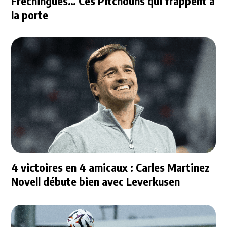
Frechingues… Ces Pitchouns qui frappent à
la porte
4 victoires en 4 amicaux : Carles Martinez
Novell débute bien avec Leverkusen