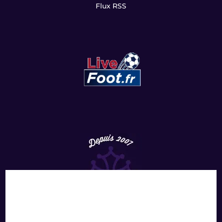
Flux RSS
Copyright
©
2022 LesViolets.Com - Tous droits réservés.