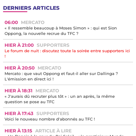
DERNIERS ARTICLES
06:00
MERCATO
« Il ressemble beaucoup à Moses Simon » : qui est Sion
Oppong, la nouvelle recrue du TFC ?
HIER À 21:00
SUPPORTERS
Le forum de nuit : discutez toute la soirée entre supporters ici
!
HIER À 20:50
MERCATO
Mercato : que vaut Oppong et faut-il aller sur Dallinga ?
L'émission en direct ici !
HIER À 18:31
MERCATO
« J'aurais dû recruter plus tôt » : un an après, la même
question se pose au TFC
HIER À 17:43
SUPPORTERS
Voici le nouveau nombre d'abonnés au TFC !
HIER À 13:15
ARTICLE À LIRE