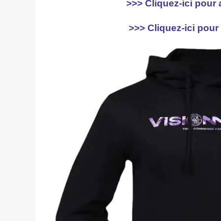
>>> Cliquez-ici pour 
>>> Cliquez-ici pour