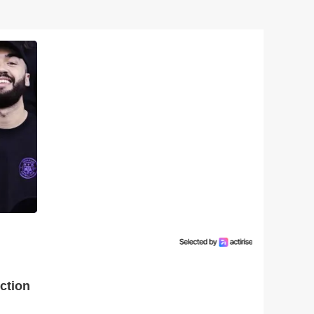
ection