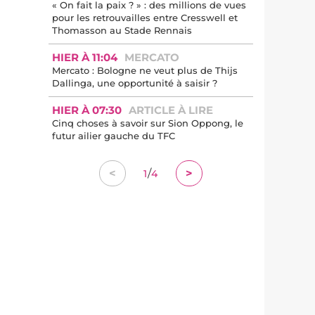
« On fait la paix ? » : des millions de vues
pour les retrouvailles entre Cresswell et
Thomasson au Stade Rennais
HIER À 11:04
MERCATO
Mercato : Bologne ne veut plus de Thijs
Dallinga, une opportunité à saisir ?
HIER À 07:30
ARTICLE À LIRE
Cinq choses à savoir sur Sion Oppong, le
futur ailier gauche du TFC
/
<
>
1
4