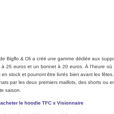
que de Bigflo & Oli a créé une gamme dédiée aux supp
t à 25 euros et un bonnet à 20 euros. À l’heure où
t en stock et pourront être livrés bien avant les fêtes
ts par les deux premiers maillots, des shorts ou e
te saison.
 acheter le hoodie TFC x Visionnaire