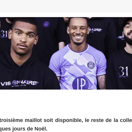
oisième maillot soit disponible, le reste de la coll
ques jours de Noël.