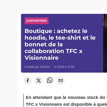
SUPPORTERS
Boutique : achetez le
hoodie, le tee-shirt et le
bonnet de la
collaboration TFC x
Visionnaire
Publié par
REDAC
le 05/12 à 12:35
En attendant que le nouveau stock du tr
TFC x Visionnaire est disponible à quel