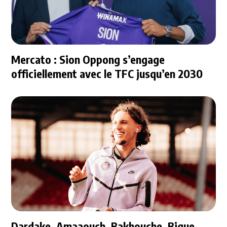
Mercato : Sion Oppong s’engage
officiellement avec le TFC jusqu’en 2030
Dardake, Amaaouch, Bakhouche, Bique,