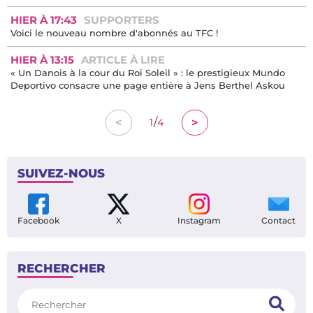
HIER À 17:43
SUPPORTERS
Voici le nouveau nombre d'abonnés au TFC !
HIER À 13:15
ARTICLE À LIRE
« Un Danois à la cour du Roi Soleil » : le prestigieux Mundo
Deportivo consacre une page entière à Jens Berthel Askou
/
<
>
1
4
SUIVEZ-NOUS
Facebook
X
Instagram
Contact
RECHERCHER
Rechercher