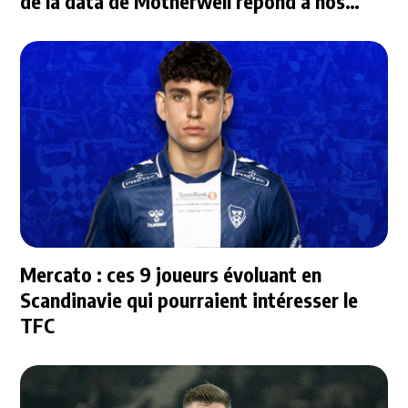
de la data de Motherwell répond à nos
questions
Mercato : ces 9 joueurs évoluant en
Scandinavie qui pourraient intéresser le
TFC