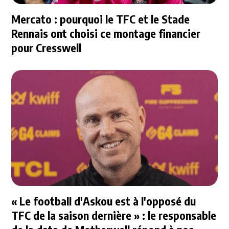
Mercato : pourquoi le TFC et le Stade
Rennais ont choisi ce montage financier
pour Cresswell
« Le football d'Askou est à l'opposé du
TFC de la saison dernière » : le responsable