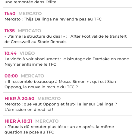
une remontée dans l’élite
11:40
MERCATO
Mercato : Thijs Dallinga ne reviendra pas au TFC
11:35
MERCATO
« J’aime la structure du deal » : l’After Foot valide le transfert
de Cresswell au Stade Rennais
10:44
VIDÉO
La vidéo à voir absolument : le bizutage de Dardake en mode
Neymar enflamme le TFC
06:00
MERCATO
« Il ressemble beaucoup à Moses Simon » : qui est Sion
Oppong, la nouvelle recrue du TFC ?
HIER À 20:50
MERCATO
Mercato : que vaut Oppong et faut-il aller sur Dallinga ?
L'émission en direct ici !
HIER À 18:31
MERCATO
« J'aurais dû recruter plus tôt » : un an après, la même
question se pose au TFC