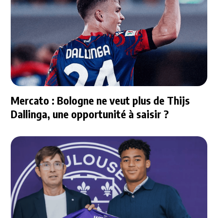
Mercato : Bologne ne veut plus de Thijs
Dallinga, une opportunité à saisir ?