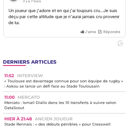
DERNIERS ARTICLES
11:52
INTERVIEW
« Toulouse est davantage connue pour son équipe de rugby »
: Askou se lance un défi face au Stade Toulousain
11:00
MERCATO
Mercato : Ismaïl Diallo dans les 10 transferts à suivre selon
DataScout
HIER À 21:48
ANCIEN JOUEUR
Stade Rennais : « des débuts pénibles » pour Cresswell