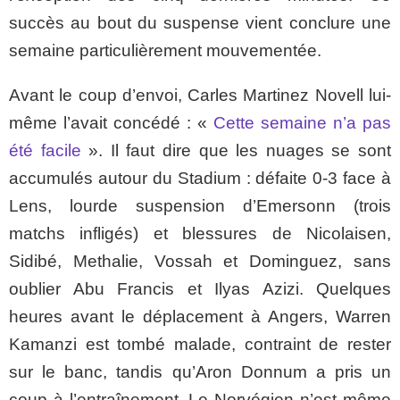
succès au bout du suspense vient conclure une
semaine particulièrement mouvementée.
Avant le coup d’envoi, Carles Martinez Novell lui-
même l’avait concédé : «
Cette semaine n’a pas
été facile
». Il faut dire que les nuages se sont
accumulés autour du Stadium : défaite 0-3 face à
Lens, lourde suspension d’Emersonn (trois
matchs infligés) et blessures de Nicolaisen,
Sidibé, Methalie, Vossah et Dominguez, sans
oublier Abu Francis et Ilyas Azizi. Quelques
heures avant le déplacement à Angers, Warren
Kamanzi est tombé malade, contraint de rester
sur le banc, tandis qu’Aron Donnum a pris un
coup à l’entraînement. Le Norvégien n’est même