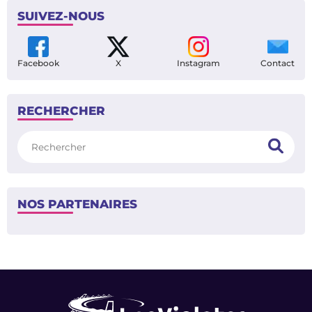
SUIVEZ-NOUS
Facebook
X
Instagram
Contact
RECHERCHER
Rechercher
NOS PARTENAIRES