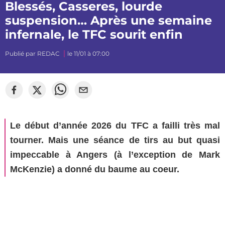
Blessés, Casseres, lourde
suspension… Après une semaine
infernale, le TFC sourit enfin
Publié par
REDAC
le 11/01 à 07:00
©
Segato Photo
Le début d’année 2026 du TFC a failli très mal
tourner. Mais une séance de tirs au but quasi
impeccable à Angers (à l’exception de Mark
McKenzie) a donné du baume au coeur.