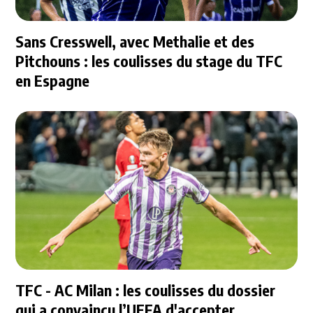
Sans Cresswell, avec Methalie et des
Pitchouns : les coulisses du stage du TFC
en Espagne
TFC - AC Milan : les coulisses du dossier
qui a convaincu l’UEFA d'accepter