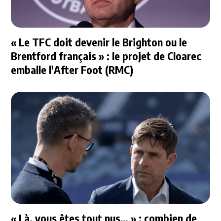
« Le TFC doit devenir le Brighton ou le
Brentford français » : le projet de Cloarec
emballe l'After Foot (RMC)
« Là, vous êtes tout nus… » : combien de