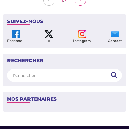
/
<
>
1
4
SUIVEZ-NOUS
Facebook
X
Instagram
Contact
RECHERCHER
Rechercher
NOS PARTENAIRES