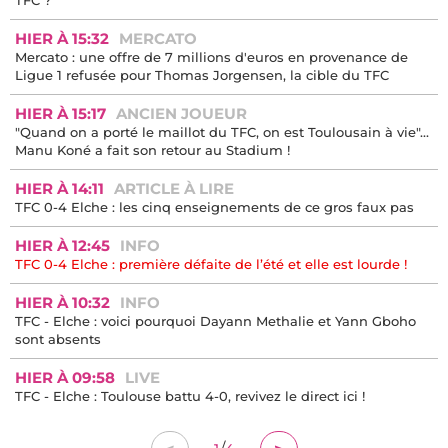
HIER À 15:32
MERCATO
Mercato : une offre de 7 millions d'euros en provenance de
Ligue 1 refusée pour Thomas Jorgensen, la cible du TFC
HIER À 15:17
ANCIEN JOUEUR
"Quand on a porté le maillot du TFC, on est Toulousain à vie"...
Manu Koné a fait son retour au Stadium !
HIER À 14:11
ARTICLE À LIRE
TFC 0-4 Elche : les cinq enseignements de ce gros faux pas
HIER À 12:45
INFO
TFC 0-4 Elche : première défaite de l’été et elle est lourde !
HIER À 10:32
INFO
TFC - Elche : voici pourquoi Dayann Methalie et Yann Gboho
sont absents
HIER À 09:58
LIVE
TFC - Elche : Toulouse battu 4-0, revivez le direct ici !