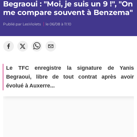
Begraoui : "Moi, je suis un 9 !", "On
me compare souvent à Benzema"
Publié par
LesViolets
le 06/08 à 11:10
Le TFC enregistre la signature de Yanis
Begraoui, libre de tout contrat après avoir
évolué à Auxerre...