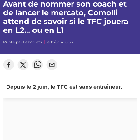
Avant de nommer son coach et
de lancer le mercato, Comolli
attend de savoir si le TFC jouera
en L2... ou en L1
Publié par
LesViolets
le 16/06 à 10:53
Depuis le 2 juin, le TFC est sans entraîneur.