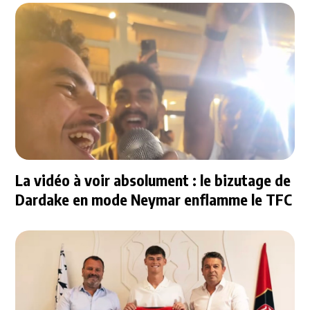
La vidéo à voir absolument : le bizutage de
Dardake en mode Neymar enflamme le TFC