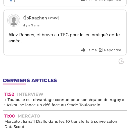
DERNIERS ARTICLES
11:52
INTERVIEW
« Toulouse est davantage connue pour son équipe de rugby »
: Askou se lance un défi face au Stade Toulousain
11:00
MERCATO
Mercato : Ismaïl Diallo dans les 10 transferts à suivre selon
DataScout