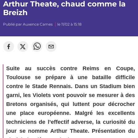
Arthur Theate, chaud comme la
Breizh
Publié par
Auxence Cames
le 11/02 à 15:18
©
Stade Rennais
Suite au succès contre Reims en Coupe,
Toulouse se prépare à une bataille difficile
contre le Stade Rennais. Dans un Stadium bien
garni, les Violets vont pouvoir se mesurer à des
Bretons organisés, qui luttent pour décrocher
une place européenne. Malgré les excellents
techniciens de l’effectif adverse, la curiosité du
jour se nomme Arthur Theate. Présentation du