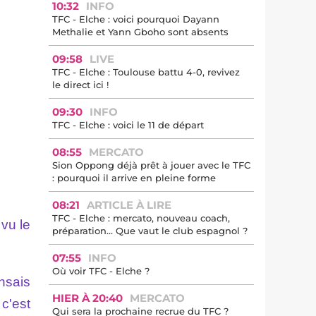
10:32
INFO
TFC - Elche : voici pourquoi Dayann
Methalie et Yann Gboho sont absents
09:58
LIVE
TFC - Elche : Toulouse battu 4-0, revivez
le direct ici !
09:30
INFO
TFC - Elche : voici le 11 de départ
08:55
MERCATO
Sion Oppong déjà prêt à jouer avec le TFC
: pourquoi il arrive en pleine forme
08:21
ARTICLE À LIRE
TFC - Elche : mercato, nouveau coach,
 vu le
préparation… Que vaut le club espagnol ?
07:55
INFO
Où voir TFC - Elche ?
nsais
HIER À 20:40
MERCATO
c'est
Qui sera la prochaine recrue du TFC ?