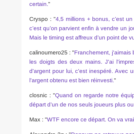
certain.
"
Cryspo : "
4,5 millions + bonus, c’est u
c’est qu’on parvient enfin à vendre un
Mais le timing est affreux d’un point de vu
calinoumero25 : "
Franchement, j'aimais 
les doigts des deux mains. J'ai l'impre
d'argent pour lui, c'est inespéré. Avec
l'argent obtenu est bien réinvesti.
"
closnic : "
Quand on regarde notre équi
départ d’un de nos seuls joueurs plus o
Max : "
WTF encore ce départ. On va vrai