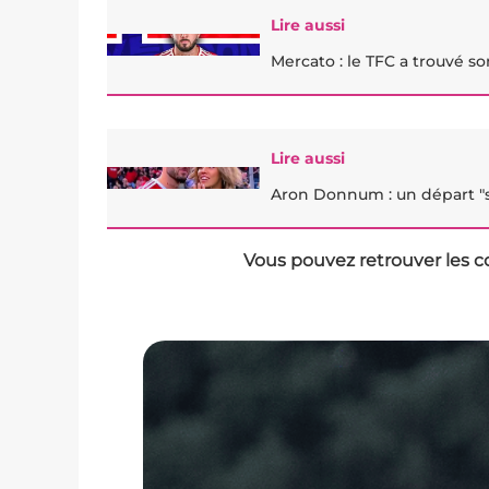
Lire aussi
Mercato : le TFC a trouvé so
Lire aussi
Aron Donnum : un départ "s
Vous pouvez retrouver les c