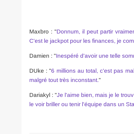
Maxbro : "
Donnum, il peut partir vraime
C'est le jackpot pour les finances, je com
Damien : "
Inespéré d'avoir une telle so
DUke : "
6 millions au total, c'est pas m
malgré tout très inconstant.
"
Dariakyl : "
Je l'aime bien, mais je le trou
le voir briller ou tenir l'équipe dans un 