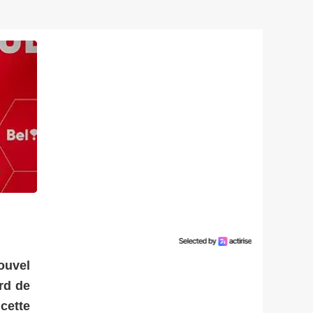
ouvel
rd de
cette