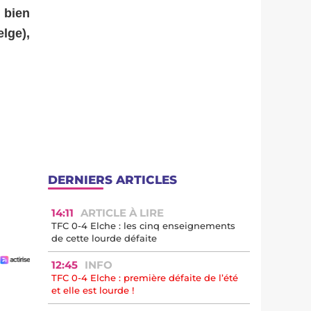
 bien
lge),
DERNIERS ARTICLES
14:11
ARTICLE À LIRE
TFC 0-4 Elche : les cinq enseignements
de cette lourde défaite
12:45
INFO
TFC 0-4 Elche : première défaite de l’été
et elle est lourde !