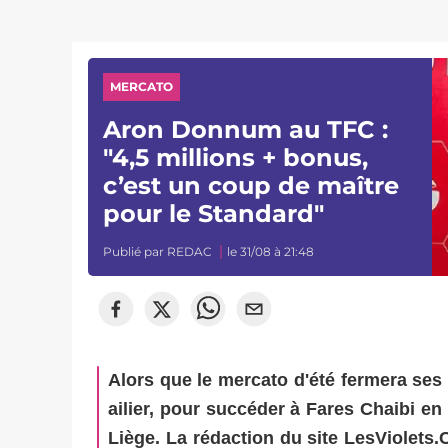
MERCATO
Aron Donnum au TFC :
"4,5 millions + bonus,
c’est un coup de maître
pour le Standard"
Publié par
REDAC
le 31/08 à 21:48
Alors que le mercato d'été fermera ses
ailier, pour succéder à Fares Chaibi e
Liège. La rédaction du site LesViolets