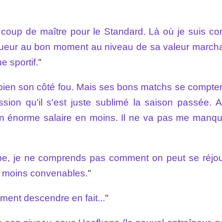
n coup de maître pour le Standard. Là où je suis con
 joueur au bon moment au niveau de sa valeur march
e sportif.
"
bien son côté fou. Mais ses bons matchs se compten
ssion qu'il s'est juste sublimé la saison passée. A
 un énorme salaire en moins. Il ne va pas me manque
pe, je ne comprends pas comment on peut se réjou
u moins convenables.
"
ment descendre en fait...
"