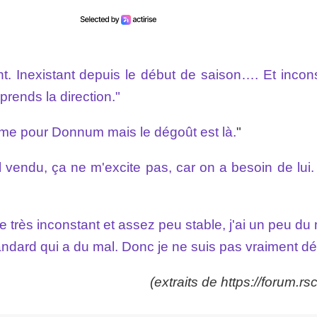
nt. Inexistant depuis le début de saison…. Et incons
prends la direction."
mme pour Donnum mais le dégoût est là.
"
al vendu, ça ne m'excite pas, car on a besoin de lui
ve très inconstant et assez peu stable, j'ai un peu du
Standard qui a du mal. Donc je ne suis pas vraiment d
(extraits de https://forum.rsc