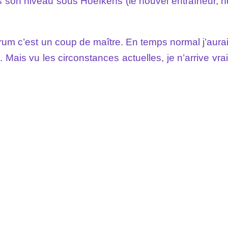
on niveau sous Hoefkens (le nouvel entraîneur, ndlr
um c’est un coup de maître. En temps normal j’aurai
 Mais vu les circonstances actuelles, je n’arrive vr