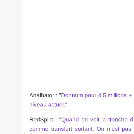
Analbator : "
Donnum pour 4,5 millions + 2
niveau actuel.
"
RedSpirit : "
Quand on voit la tronche 
comme transfert sortant. On n'est pas