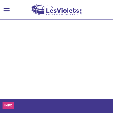
de championnat
INFO