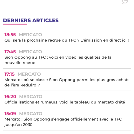
DERNIERS ARTICLES
18:55
MERCATO
Qui sera la prochaine recrue du TFC ? L'émission en direct ici !
17:45
MERCATO
Sion Oppong au TFC : voici en vidéo les qualités de la
nouvelle recrue
17:15
MERCATO
Mercato : où se classe Sion Oppong parmi les plus gros achats
de l’ère RedBird ?
16:20
MERCATO
Officialisations et rumeurs, voici le tableau du mercato d'été
15:09
MERCATO
Mercato : Sion Oppong s’engage officiellement avec le TFC
jusqu’en 2030