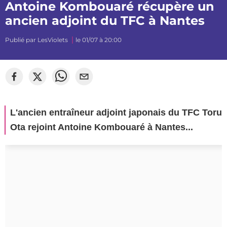
Antoine Kombouaré récupère un
ancien adjoint du TFC à Nantes
Publié par
LesViolets
le 01/07 à 20:00
L'ancien entraîneur adjoint japonais du TFC Toru
Ota rejoint Antoine Kombouaré à Nantes...