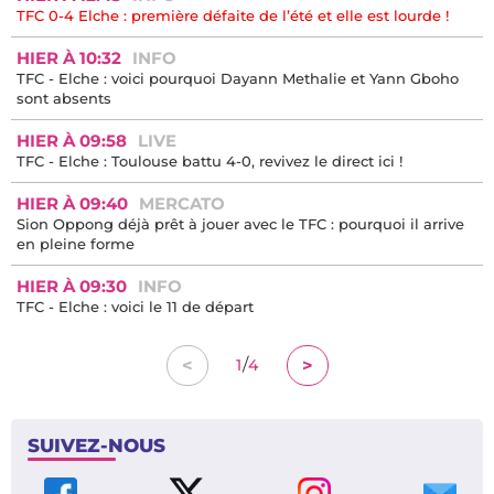
TFC 0-4 Elche : première défaite de l’été et elle est lourde !
HIER À 10:32
INFO
TFC - Elche : voici pourquoi Dayann Methalie et Yann Gboho
sont absents
HIER À 09:58
LIVE
TFC - Elche : Toulouse battu 4-0, revivez le direct ici !
HIER À 09:40
MERCATO
Sion Oppong déjà prêt à jouer avec le TFC : pourquoi il arrive
en pleine forme
HIER À 09:30
INFO
TFC - Elche : voici le 11 de départ
/
<
>
1
4
SUIVEZ-NOUS