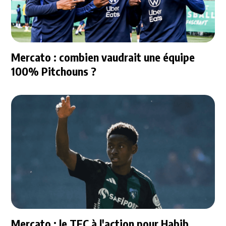
Mercato : combien vaudrait une équipe
100% Pitchouns ?
Mercato : le TFC à l'action pour Habib