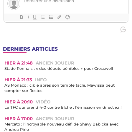
DERNIERS ARTICLES
HIER À 21:48
ANCIEN JOUEUR
Stade Rennais : « des débuts pénibles » pour Cresswell
HIER À 21:33
INFO
AS Monaco : ciblé après son terrible tacle, Mawissa peut
compter sur Restes
HIER À 20:10
VIDÉO
Le TFC qui prend 4-0 contre Elche : l'émission en direct ici !
HIER À 17:00
ANCIEN JOUEUR
Mercato : l'incroyable nouveau défi de Shavy Babicka avec
Andrea Pirlo