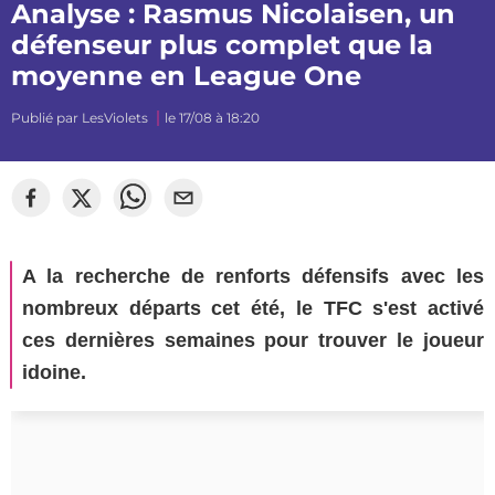
Analyse : Rasmus Nicolaisen, un
défenseur plus complet que la
moyenne en League One
Publié par
LesViolets
le 17/08 à 18:20
A la recherche de renforts défensifs avec les
nombreux départs cet été, le TFC s'est activé
ces dernières semaines pour trouver le joueur
idoine.