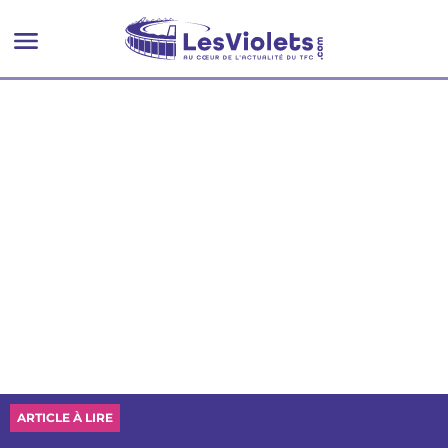
informations pour le tirage
au sort
ARTICLE À LIRE