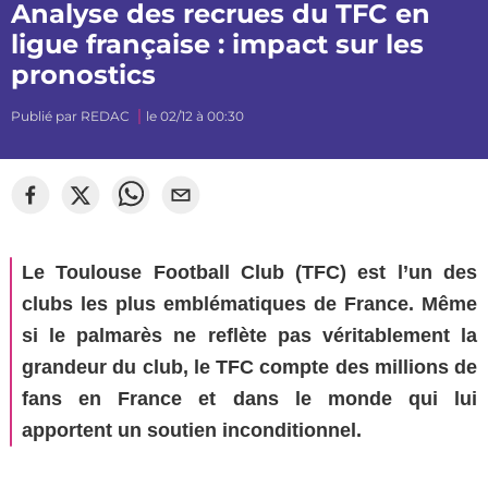
Analyse des recrues du TFC en
ligue française : impact sur les
pronostics
Publié par
REDAC
le 02/12 à 00:30
©
Segato Photo
Le Toulouse Football Club (TFC) est l’un des
clubs les plus emblématiques de France. Même
si le palmarès ne reflète pas véritablement la
grandeur du club, le TFC compte des millions de
fans en France et dans le monde qui lui
apportent un soutien inconditionnel.