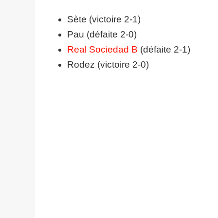
Sète (victoire 2-1)
Pau (défaite 2-0)
Real Sociedad B
(défaite 2-1)
Rodez (victoire 2-0)