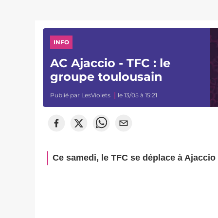
INFO
AC Ajaccio - TFC : le
groupe toulousain
Publié par
LesViolets
le 13/05 à 15:21
Ce samedi, le TFC se déplace à Ajaccio 