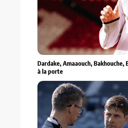
Dardake, Amaaouch, Bakhouche, B
à la porte