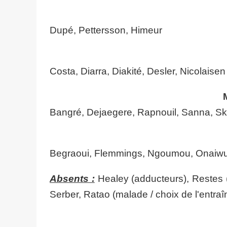
Dupé, Pettersson, Himeur
Costa, Diarra, Diakité, Desler, Nicolaisen
Bangré, Dejaegere, Rapnouil, Sanna, Sk
Begraoui, Flemmings, Ngoumou, Onaiw
Absents :
Healey (adducteurs), Restes 
Serber, Ratao (malade / choix de l'entraî