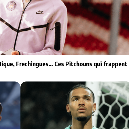
ique, Frechingues… Ces Pitchouns qui frappent