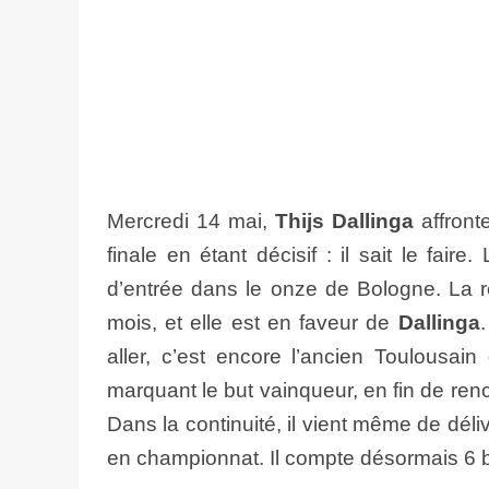
Mercredi 14 mai,
Thijs Dallinga
affront
finale en étant décisif : il sait le fair
d’entrée dans le onze de Bologne. La 
mois, et elle est en faveur de
Dallinga
aller, c’est encore l’ancien Toulousain 
marquant le but vainqueur, en fin de renco
Dans la continuité, il vient même de déli
en championnat. Il compte désormais 6 b