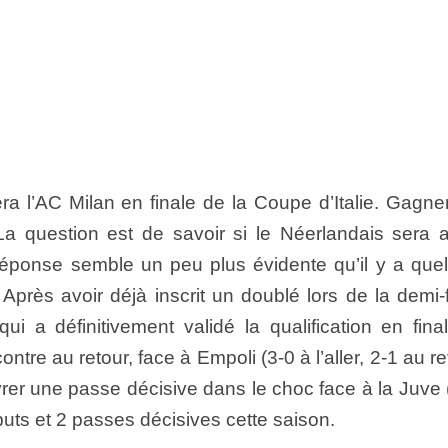
era l’AC Milan en finale de la Coupe d’Italie. Gagne
e. La question est de savoir si le Néerlandais sera 
réponse semble un peu plus évidente qu’il y a que
. Après avoir déjà inscrit un doublé lors de la demi-
qui a définitivement validé la qualification en fina
ntre au retour, face à Empoli (3-0 à l’aller, 2-1 au re
vrer une passe décisive dans le choc face à la Juve 
uts et 2 passes décisives cette saison.