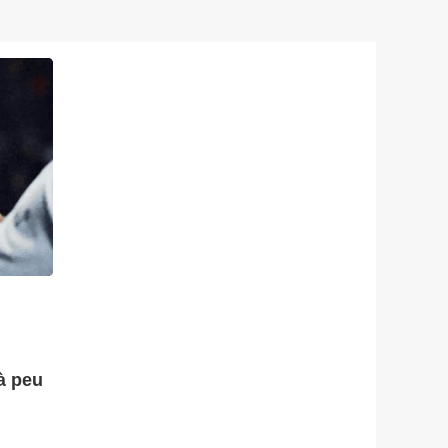
à peu