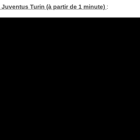
 Juventus Turin (à partir de 1 minute)
: