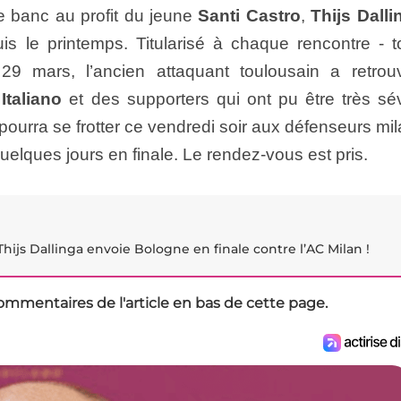
 le banc au profit du jeune
Santi Castro
,
Thijs Dall
s le printemps. Titularisé à chaque rencontre - t
29 mars, l’ancien attaquant toulousain a retrou
Italiano
et des supporters qui ont pu être très sé
pourra se frotter ce vendredi soir aux défenseurs mi
uelques jours en finale. Le rendez-vous est pris.
Thijs Dallinga envoie Bologne en finale contre l’AC Milan !
ommentaires de l'article en bas de cette page.