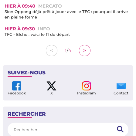
HIER À 09:40
MERCATO
Sion Oppong déjà prêt à jouer avec le TFC : pourquoi il arrive
en pleine forme
HIER À 09:30
INFO
TFC - Elche : voici le 11 de départ
/
<
>
1
4
SUIVEZ-NOUS
Facebook
X
Instagram
Contact
RECHERCHER
Rechercher