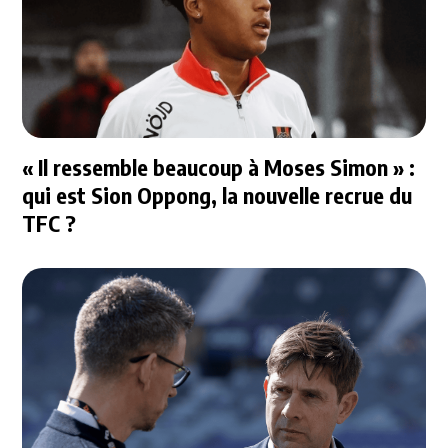
« Il ressemble beaucoup à Moses Simon » :
qui est Sion Oppong, la nouvelle recrue du
TFC ?