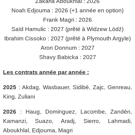
Zakaria Aboukhlal : 2026
Noah Edjouma : 2026 (+1 année en option)
Frank Magri : 2026
Saïd Hamulic : 2027 (prêté à Widzew Lódź)
Ibrahim Cissoko : 2027 (prêté à Plymouth Argyle)
Aron Donnum : 2027
Shavy Babicka : 2027
Les contrats année par année :
2025
: Akdag, Wasbauer, Sidibé, Zajc, Genreau,
King, Zuliani
2026
: Haug, Dominguez, Lacombe, Zandén,
Kamanzi, Suazo, Aradj, Sierro, Lahmadi,
Aboukhlal, Edjouma, Magri