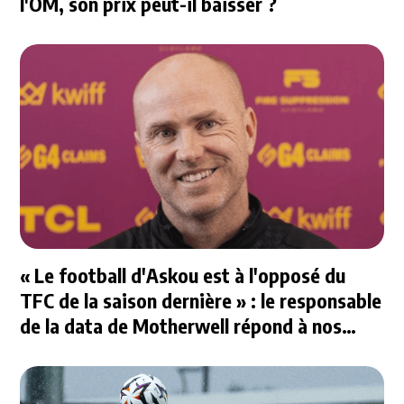
l'OM, son prix peut-il baisser ?
« Le football d'Askou est à l'opposé du
TFC de la saison dernière » : le responsable
de la data de Motherwell répond à nos
questions