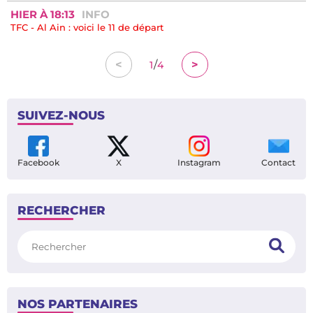
HIER À 18:13
INFO
TFC - Al Ain : voici le 11 de départ
/
<
>
1
4
SUIVEZ-NOUS
Facebook
X
Instagram
Contact
RECHERCHER
Rechercher
NOS PARTENAIRES