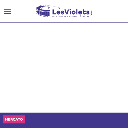
métier correctement”
MERCATO