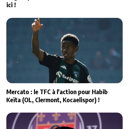
ici !
Mercato : le TFC à l'action pour Habib
Keïta (OL, Clermont, Kocaelispor) !